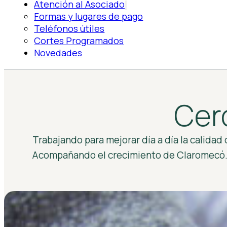
Atención al Asociado
Formas y lugares de pago
Teléfonos útiles
Cortes Programados
Novedades
Cer
Trabajando para mejorar día a día la calidad
Acompañando el crecimiento de Claromecó