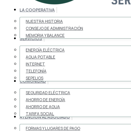
LA COOPERATIVA
NUESTRA HISTORIA
CONSEJO DE ADMINISTRACIÓN
MEMORIA Y BALANCE
SERVICIOS
ENERGÍA ELÉCTRICA
AGUA POTABLE
INTERNET
TELEFONÍA
SEPELIOS
COMUNIDAD
SEGURIDAD ELÉCTRICA
AHORRO DE ENERGÍA
AHORRO DE AGUA
TARIFA SOCIAL
ATENCIÓN AL ASOCIADO
FORMAS Y LUGARES DE PAGO