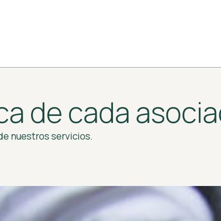
ca de cada asoci
 de nuestros servicios.
.